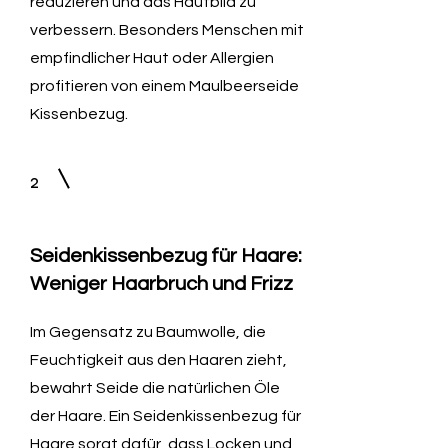
reduzieren und das Hautbild zu
verbessern. Besonders Menschen mit
empfindlicher Haut oder Allergien
profitieren von einem Maulbeerseide
Kissenbezug.
2
Seidenkissenbezug für Haare:
Weniger Haarbruch und Frizz
Im Gegensatz zu Baumwolle, die
Feuchtigkeit aus den Haaren zieht,
bewahrt Seide die natürlichen Öle
der Haare. Ein Seidenkissenbezug für
Haare sorgt dafür, dass Locken und