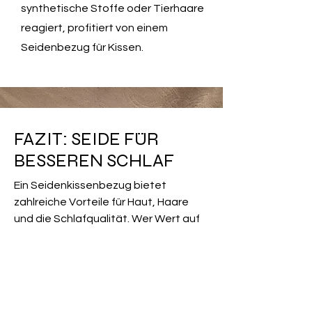
synthetische Stoffe oder Tierhaare
reagiert, profitiert von einem
Seidenbezug für Kissen.
FAZIT: SEIDE FÜR
BESSEREN SCHLAF
Ein Seidenkissenbezug bietet
zahlreiche Vorteile für Haut, Haare
und die Schlafqualität. Wer Wert auf
erholsamen Schlaf, Luxus und
Hautpflege legt, sollte einen
hochwertigen Seidenkissenbezug
bestellen. Die Investition lohnt sich –
sowohl für die eigene Gesundheit als