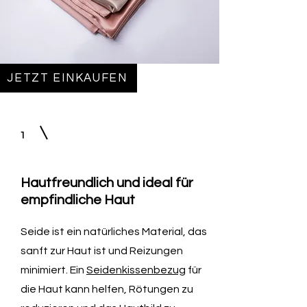
JETZT EINKAUFEN
1
Hautfreundlich und ideal für
empfindliche Haut
Seide ist ein natürliches Material, das
sanft zur Haut ist und Reizungen
minimiert. Ein
Seidenkissenbezug
für
die Haut kann helfen, Rötungen zu