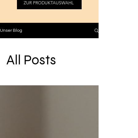
ZUR PRODUKTAUSWAHL
Unser Blog
All Posts