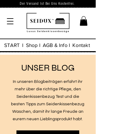
Der Versand Ist Bei Uns Kostenfrei.
START
I
Shop
I
AGB & Info
I
Kontakt
UNSER BLOG
In unseren Blogbeiträgen erfahrt ihr
mehr über die richtige Pflege, den
Seidenkissenbezug Test und die
besten Tipps zum Seidenkissenbezug
Waschen, damit ihr lange Freude an
eurem neuen Lieblingsprodukt habt.