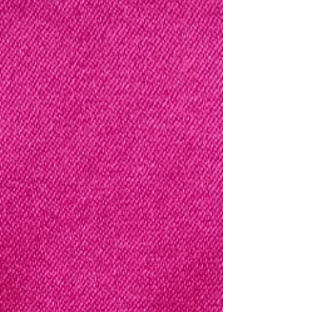
die Pflege anspruchsvoller und falsches
Waschen kann den schönen Glanz dauerhaft
stumpf machen. Die gute Nachricht: Ein
Seidenkissenbezug ist nicht schwer zu pflegen.
Man muss nur wissen, wie o